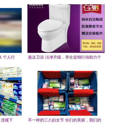
泉 个人行
惠达卫浴 洁净升级，养生促销行动助力个
人卫生
巾违规下
不一样的三八妇女节 你们的美丽，我们的