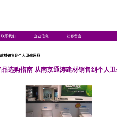
联系我们
企业信息
访客留言
涛建材销售到个人卫生用品
产品选购指南 从南京通涛建材销售到个人卫