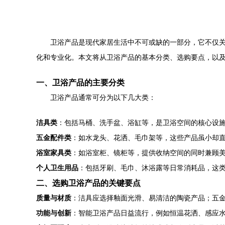
卫浴产品是现代家居生活中不可或缺的一部分，它不仅
化和专业化。本文将从卫浴产品的基本分类、选购要点，以
一、卫浴产品的主要分类
卫浴产品通常可分为以下几大类：
洁具类
：包括马桶、洗手盆、浴缸等，是卫浴空间的核心设
五金配件类
：如水龙头、花洒、毛巾架等，这些产品虽小却
浴室家具类
：如浴室柜、镜柜等，提供收纳空间的同时兼顾
个人卫生用品
：包括牙刷、毛巾、沐浴露等日常消耗品，这
二、选购卫浴产品的关键要点
质量与材质
：洁具应选择釉面光滑、易清洁的陶瓷产品；五
功能与创新
：智能卫浴产品日益流行，例如恒温花洒、感应