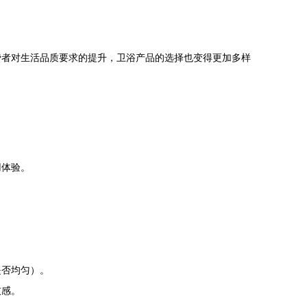
费者对生活品质要求的提升，卫浴产品的选择也变得更加多样
。
用体验。
是否均匀）。
技感。