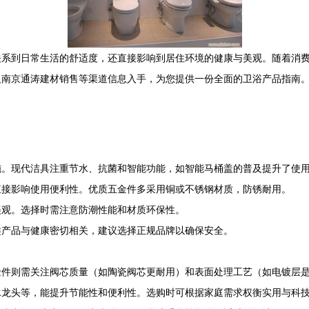
关系到日常生活的舒适度，还直接影响到居住环境的健康与美观。随着消
及南京通涛建材销售等渠道信息入手，为您提供一份全面的卫浴产品指南
施。现代洁具注重节水、抗菌和智能功能，如智能马桶盖的普及提升了使
直接影响使用便利性。优质五金件多采用铜或不锈钢材质，防锈耐用。
美观。选择时需注意防潮性能和材质环保性。
类产品与健康密切相关，建议选择正规品牌以确保安全。
金件则需关注阀芯质量（如陶瓷阀芯更耐用）和表面处理工艺（如电镀层
水龙头等，能提升节能性和便利性。选购时可根据家庭需求权衡实用与科