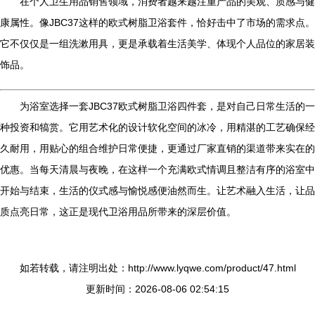
在个人卫生用品销售领域，消费者越来越注重产品的美观、质感与健
康属性。像JBC37这样的欧式树脂卫浴套件，恰好击中了市场的需求点。
它不仅仅是一组洗漱用具，更是承载着生活美学、体现个人品位的家居装
饰品。
为浴室选择一套JBC37欧式树脂卫浴四件套，是对自己日常生活的一
种投资和犒赏。它用艺术化的设计软化空间的冰冷，用精湛的工艺确保经
久耐用，用贴心的组合维护日常便捷，更通过厂家直销的渠道带来实在的
优惠。当每天清晨与夜晚，在这样一个充满欧式情调且整洁有序的浴室中
开始与结束，生活的仪式感与愉悦感便油然而生。让艺术融入生活，让品
质点亮日常，这正是现代卫浴用品所带来的深层价值。
如若转载，请注明出处：http://www.lyqwe.com/product/47.html
更新时间：2026-08-06 02:54:15