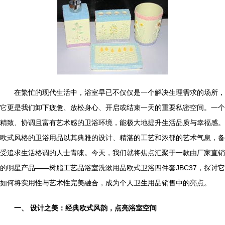
在繁忙的现代生活中，浴室早已不仅仅是一个解决生理需求的场所，
它更是我们卸下疲惫、放松身心、开启或结束一天的重要私密空间。一个
精致、协调且富有艺术感的卫浴环境，能极大地提升生活品质与幸福感。
欧式风格的卫浴用品以其典雅的设计、精湛的工艺和浓郁的艺术气息，备
受追求生活格调的人士青睐。今天，我们就将焦点汇聚于一款由厂家直销
的明星产品——树脂工艺品浴室洗漱用品欧式卫浴四件套JBC37，探讨它
如何将实用性与艺术性完美融合，成为个人卫生用品销售中的亮点。
一、 设计之美：经典欧式风韵，点亮浴室空间